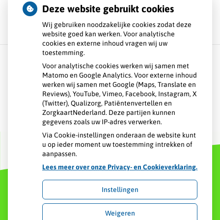
Deze website gebruikt cookies
Wij gebruiken noodzakelijke cookies zodat deze
website goed kan werken. Voor analytische
cookies en externe inhoud vragen wij uw
toestemming.
Voor analytische cookies werken wij samen met
Matomo en Google Analytics. Voor externe inhoud
Over GHC
werken wij samen met Google (Maps, Translate en
Reviews), YouTube, Vimeo, Facebook, Instagram, X
Spoed
(Twitter), Qualizorg, Patiëntenvertellen en
ZorgkaartNederland. Deze partijen kunnen
gegevens zoals uw IP-adres verwerken.
Contact
Via Cookie-instellingen onderaan de website kunt
u op ieder moment uw toestemming intrekken of
aanpassen.
Lees meer over onze Privacy- en Cookieverklaring.
Instellingen
Uw Zorg Online
|
Beheer
Weigeren