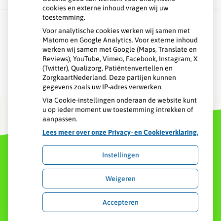
cookies en externe inhoud vragen wij uw
toestemming.
Voor analytische cookies werken wij samen met
Matomo en Google Analytics. Voor externe inhoud
Over GHC
werken wij samen met Google (Maps, Translate en
Reviews), YouTube, Vimeo, Facebook, Instagram, X
Spoed
(Twitter), Qualizorg, Patiëntenvertellen en
ZorgkaartNederland. Deze partijen kunnen
gegevens zoals uw IP-adres verwerken.
Contact
Via Cookie-instellingen onderaan de website kunt
u op ieder moment uw toestemming intrekken of
aanpassen.
Lees meer over onze Privacy- en Cookieverklaring.
Instellingen
Uw Zorg Online
|
Beheer
Weigeren
Privacy verklaring
|
Cookie-instellingen
|
Voorwaarden
Accepteren