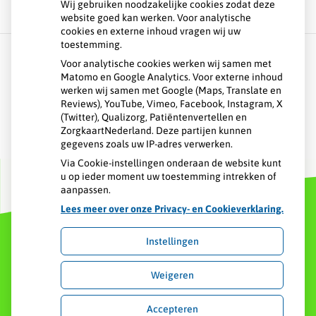
Wij gebruiken noodzakelijke cookies zodat deze
website goed kan werken. Voor analytische
cookies en externe inhoud vragen wij uw
toestemming.
Voor analytische cookies werken wij samen met
Matomo en Google Analytics. Voor externe inhoud
Over GHC
werken wij samen met Google (Maps, Translate en
Reviews), YouTube, Vimeo, Facebook, Instagram, X
Spoed
(Twitter), Qualizorg, Patiëntenvertellen en
ZorgkaartNederland. Deze partijen kunnen
gegevens zoals uw IP-adres verwerken.
Contact
Via Cookie-instellingen onderaan de website kunt
u op ieder moment uw toestemming intrekken of
aanpassen.
Lees meer over onze Privacy- en Cookieverklaring.
Instellingen
Uw Zorg Online
|
Beheer
Weigeren
Privacy verklaring
|
Cookie-instellingen
|
Voorwaarden
Accepteren