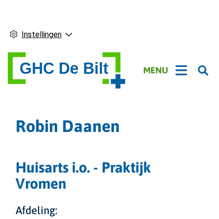
Instellingen
Hoofdmenu
MENU
Robin Daanen
Huisarts i.o. - Praktijk
Vromen
Afdeling: